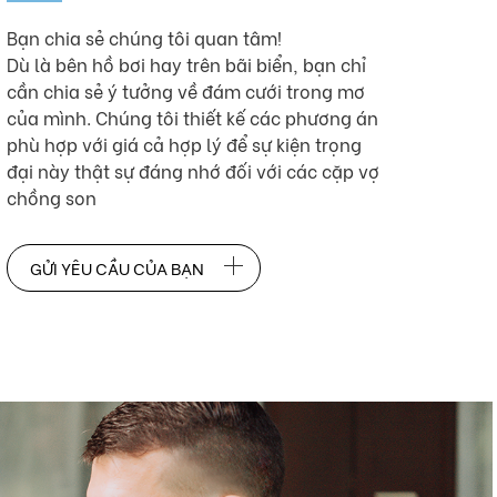
Bạn chia sẻ chúng tôi quan tâm!
Dù là bên hồ bơi hay trên bãi biển, bạn chỉ
cần chia sẻ ý tưởng về đám cưới trong mơ
của mình. Chúng tôi thiết kế các phương án
phù hợp với giá cả hợp lý để sự kiện trọng
đại này thật sự đáng nhớ đối với các cặp vợ
chồng son
GỬI YÊU CẦU CỦA BẠN