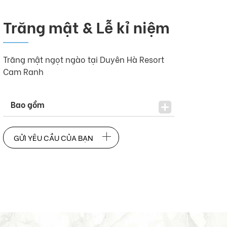
Trăng mật & Lễ kỉ niệm
Trăng mật ngọt ngào tại Duyên Hà Resort
Cam Ranh
Bao gồm
GỬI YÊU CẦU CỦA BẠN