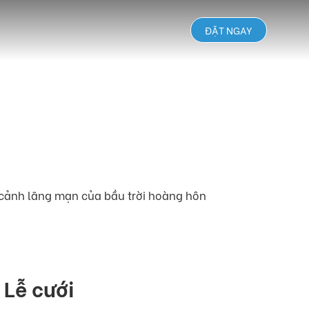
ĐẶT NGAY
 cảnh lãng mạn của bầu trời hoàng hôn
Lễ cưới