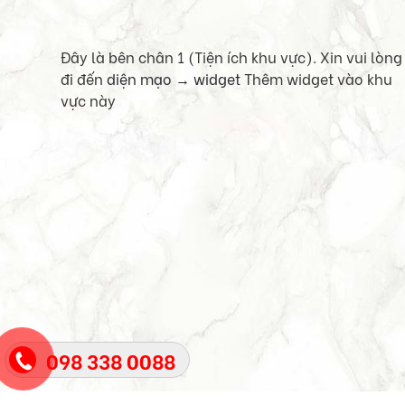
Đây là bên chân 1 (Tiện ích khu vực). Xin vui lòng
đi đến
diện mạo → widget
Thêm widget vào khu
vực này
098 338 0088